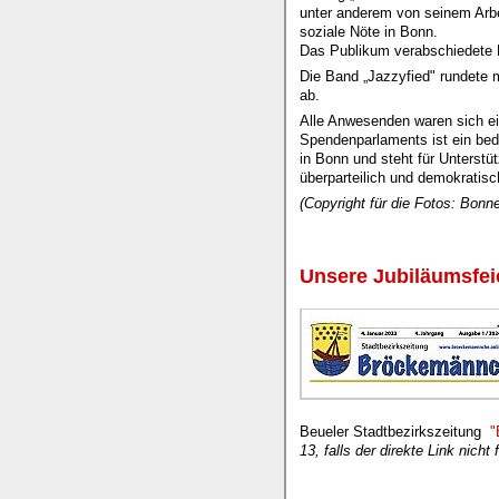
unter anderem von seinem Arbe
soziale Nöte in Bonn.
Das Publikum verabschiedete 
Die Band „Jazzyfied" rundete 
ab.
Alle Anwesenden waren sich ei
Spendenparlaments ist ein bed
in Bonn und steht für Unterstü
überparteilich und demokratisc
(Copyright für die Fotos: Bon
Unsere Jubiläumsfe
Beueler Stadtbezirkszeitung
"
13, falls der direkte Link nicht 