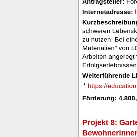
Antragsteller:
Förd
Internetadresse:
Kurzbeschreibung
schweren Lebenskri
zu nutzen. Bei ei
Materialien" von 
Arbeiten angeregt 
Erfolgserlebnissen 
Weiterführende L
https://educatio
Förderung: 4.800
Projekt 8: Gart
Bewohnerinnen