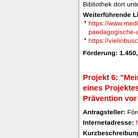
Bibliothek dort un
Weiterführende L
https://www.medi
paedagogische-a
https://vielinbus
Förderung: 1.450
Projekt 6: "Me
eines Projektes
Prävention vor
Antragsteller:
För
Internetadresse:
Kurzbeschreibung