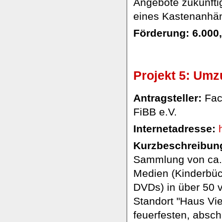
Angebote zukünftig
eines Kastenanhän
Förderung: 6.000
Projekt 5: Umz
Antragsteller:
Fach
FiBB e.V.
Internetadresse:
Kurzbeschreibung
Sammlung von ca. 
Medien (Kinderbüch
DVDs) in über 50 
Standort "Haus Vie
feuerfesten, absc