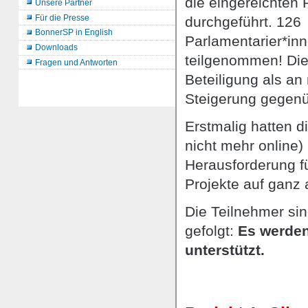
die eingereichten 
Unsere Partner
Für die Presse
durchgeführt. 126
BonnerSP in English
Parlamentarier*in
Downloads
teilgenommen! Die
Fragen und Antworten
Beteiligung als a
Steigerung gegenüb
Erstmalig hatten d
nicht mehr online)
Herausforderung fü
Projekte auf ganz
Die Teilnehmer si
gefolgt:
Es werden
unterstützt.