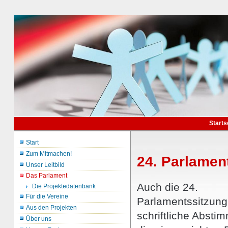
Starts
Start
Zum Mitmachen!
24. Parlamen
Unser Leitbild
Das Parlament
Auch die 24.
Die Projektedatenbank
Für die Vereine
Parlamentssitzung
Aus den Projekten
schriftliche Absti
Über uns