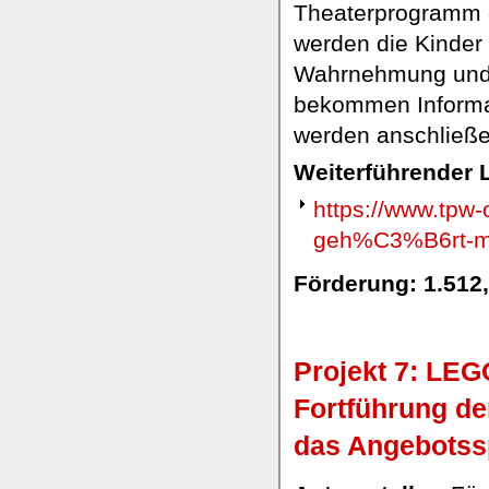
Theaterprogramm 
werden die Kinder 
Wahrnehmung und i
bekommen Informat
werden anschließen
Weiterführender L
https://www.tp
geh%C3%B6rt-m
Förderung: 1.512
Projekt 7: LE
Fortführung de
das Angebotss