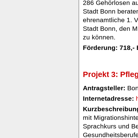
286 Gehörlosen au
Stadt Bonn beraten
ehrenamtliche 1. V
Stadt Bonn, den M
zu können.
Förderung: 718,-
Projekt 3: Pfle
Antragsteller:
Bonn
Internetadresse:
Kurzbeschreibung
mit Migrationshinte
Sprachkurs und Be
Gesundheitsberufe