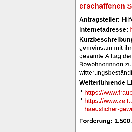
erschaffenen S
Antragsteller:
Hilf
Internetadresse:
Kurzbeschreibung
gemeinsam mit ihr
gesamte Alltag de
Bewohnerinnen zu e
witterungsbeständi
Weiterführende L
https://www.fraue
https://www.zeit
haeuslicher-gewa
Förderung: 1.500