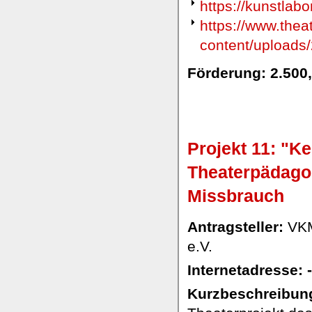
https://kunstlabo
https://www.thea
content/upload
Förderung: 2.500
Projekt 11: "K
Theaterpädago
Missbrauch
Antragsteller:
VKM
e.V.
Internetadresse: -
Kurzbeschreibung