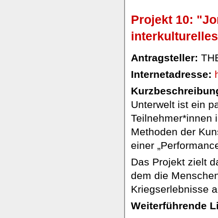
Projekt 10: "Jo
interkulturelle
Antragsteller:
THE
Internetadresse:
Kurzbeschreibung
Unterwelt ist ein p
Teilnehmer*innen 
Methoden der Kunst
einer „Performance
Das Projekt zielt 
dem die Menschen 
Kriegserlebnisse 
Weiterführende L