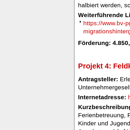
halbiert werden, 
Weiterführende L
https://www.bv-p
migrationshinter
Förderung: 4.850
Projekt 4: Fel
Antragsteller:
Erl
Unternehmergesell
Internetadresse:
Kurzbeschreibung
Ferienbetreuung, 
Kinder und Jugend