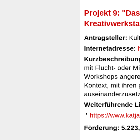
Projekt 9: "Das
Kreativwerksta
Antragsteller:
Kult
Internetadresse:
Kurzbeschreibung
mit Flucht- oder M
Workshops angeregt 
Kontext, mit ihre
auseinanderzuset
Weiterführende L
https://www.katj
Förderung: 5.223